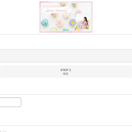
STEP 2
確認