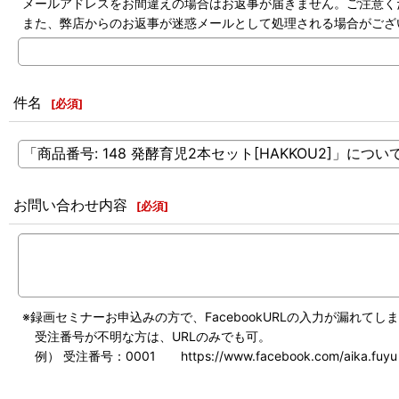
メールアドレスをお間違えの場合はお返事が届きません。ご注意く
また、弊店からのお返事が迷惑メールとして処理される場合がござ
件名
[
必須
]
お問い合わせ内容
[
必須
]
※録画セミナーお申込みの方で、FacebookURLの入力が漏れて
受注番号が不明な方は、URLのみでも可。
例） 受注番号：0001 https://www.facebook.com/aika.fuyu