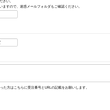
ださい。
いますので、迷惑メールフォルダもご確認ください。
しまった方はこちらに受注番号とURLの記載をお願いします。