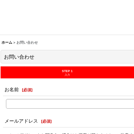
ホーム
>
お問い合わせ
お問い合わせ
STEP 1
入力
お名前
[
必須
]
メールアドレス
[
必須
]