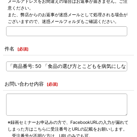
メールアドレスをお間違えの場合はお返事が届きません。ご注
意ください。
また、弊店からのお返事が迷惑メールとして処理される場合が
ございますので、迷惑メールフォルダもご確認ください。
件名
[
必須
]
お問い合わせ内容
[
必須
]
※録画セミナーお申込みの方で、FacebookURLの入力が漏れて
しまった方はこちらに受注番号とURLの記載をお願いします。
受注番号が不明な方は、URLのみでも可。