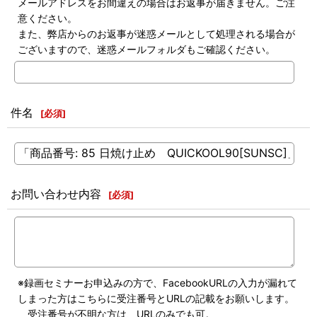
メールアドレスをお間違えの場合はお返事が届きません。ご注
意ください。
また、弊店からのお返事が迷惑メールとして処理される場合が
ございますので、迷惑メールフォルダもご確認ください。
件名
[
必須
]
お問い合わせ内容
[
必須
]
※録画セミナーお申込みの方で、FacebookURLの入力が漏れて
しまった方はこちらに受注番号とURLの記載をお願いします。
受注番号が不明な方は、URLのみでも可。