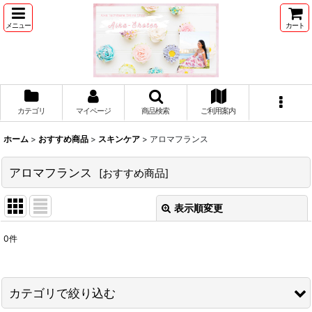
メニュー
カート
カテゴリ
マイページ
商品検索
ご利用案内
ホーム
>
おすすめ商品
>
スキンケア
>
アロマフランス
アロマフランス
[
おすすめ商品
]
表示順変更
閉じる
0
件
表示数
:
並び順
:
カテゴリで絞り込む