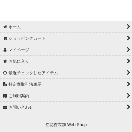
絞り込む
スキンケア (全商品)
フロムCO2
ホーム
日焼け止め
ショッピングカート
アロマフランス
マイページ
ヒップマスク
お気に入り
最近チェックしたアイテム
特定商取引法表示
ご利用案内
お問い合わせ
立花杏衣加 Web Shop