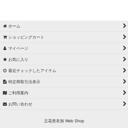
絞り込む
食品・お茶 (全商品)
よもぎ茶
ホーム
調味料
ショッピングカート
オーガニックハーブティ
マイページ
ケイ素
お気に入り
最近チェックしたアイテム
特定商取引法表示
ご利用案内
お問い合わせ
立花杏衣加 Web Shop